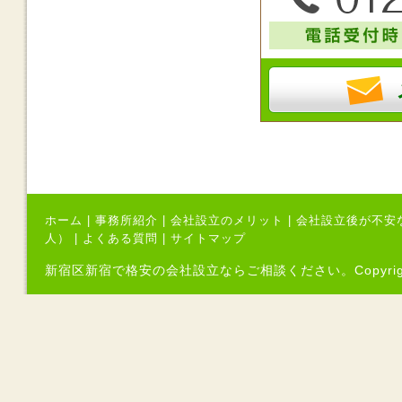
ホーム
|
事務所紹介
|
会社設立のメリット
|
会社設立後が不安
人）
|
よくある質問
|
サイトマップ
新宿区新宿で格安の会社設立ならご相談ください。Copyright（C