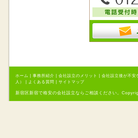
ホーム
|
事務所紹介
|
会社設立のメリット
|
会社設立後が不安
人）
|
よくある質問
|
サイトマップ
新宿区新宿で格安の会社設立ならご相談ください。Copyright（C