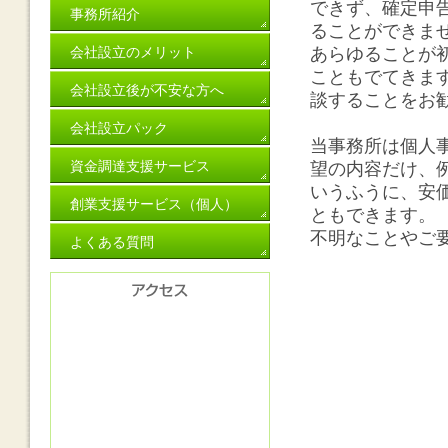
できず、確定申
事務所紹介
ることができま
会社設立のメリット
あらゆることが
こともでてきま
会社設立後が不安な方へ
談することをお
会社設立パック
当事務所は個人
資金調達支援サービス
望の内容だけ、
いうふうに、安
創業支援サービス（個人）
ともできます。
不明なことやご
よくある質問